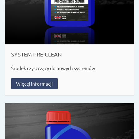
SYSTEM PRE-CLEAN
Środek czyszczący do nowych systemów
Więcej informacji