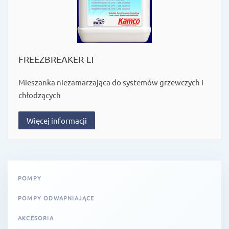
FREEZBREAKER-LT
Mieszanka niezamarzająca do systemów grzewczych i
chłodzących
Więcej informacji
POMPY
POMPY ODWAPNIAJĄCE
AKCESORIA