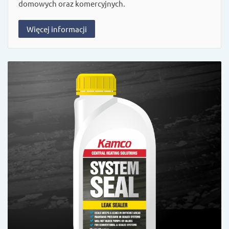
domowych oraz komercyjnych.
Więcej informacji