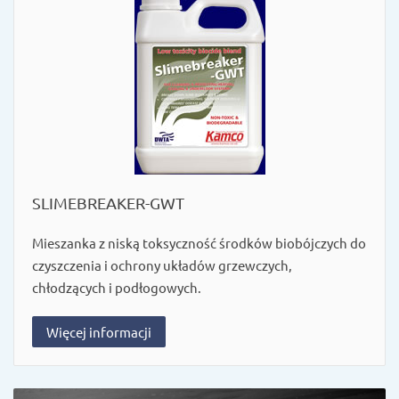
SLIMEBREAKER-GWT
Mieszanka z niską toksyczność środków biobójczych do
czyszczenia i ochrony układów grzewczych,
chłodzących i podłogowych.
Więcej informacji