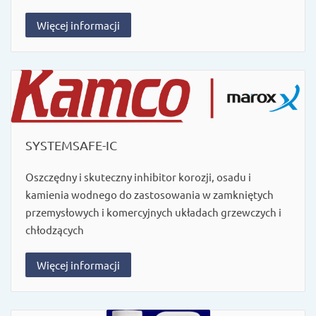
Więcej informacji
SYSTEMSAFE-IC
Oszczędny i skuteczny inhibitor korozji, osadu i
kamienia wodnego do zastosowania w zamkniętych
przemysłowych i komercyjnych układach grzewczych i
chłodzących
Więcej informacji