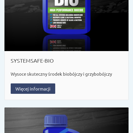
SYSTEMSAFE-BIO
Wysoce skuteczny środek biobójczy i grzybobójczy
Więcej informacji