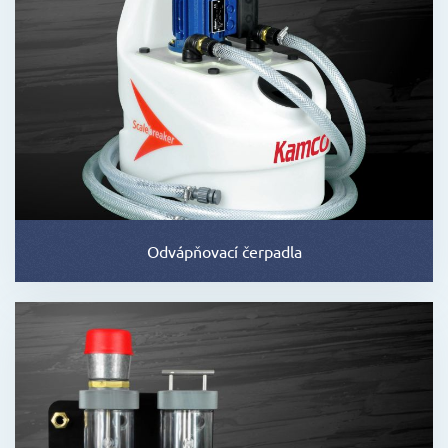
Odvápňovací čerpadla