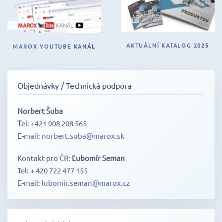
AKTUÁLNÍ KATALOG 2025
MAROX YOUTUBE KANÁL
Objednávky / Technická podpora
Norbert Šuba
T
el: +421 908 208 565
E-mail:
norbert.suba@marox.sk
Kontakt pro ČR:
Ľubomír Seman
Tel: + 420 722 477 155
E-mail:
lubomir.seman@marox.cz