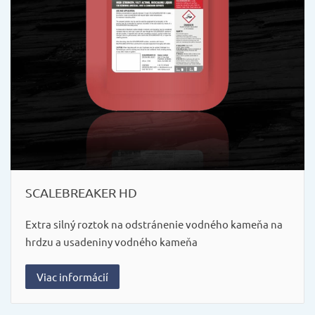
SCALEBREAKER HD
Extra silný roztok na odstránenie vodného kameňa na
hrdzu a usadeniny vodného kameňa
Viac informácií