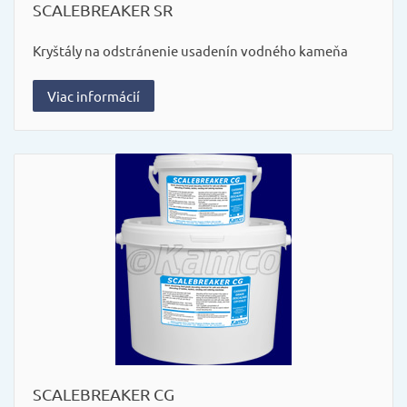
SCALEBREAKER SR
Kryštály na odstránenie usadenín vodného kameňa
Viac informácií
SCALEBREAKER CG