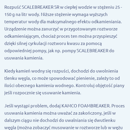
Rozpuść SCALEBREAKER SR w ciepłej wodzie w stężeniu 25 -
150 g na litr wody. Niższe stężenie wymaga wyższych
temperatur wody dla maksymalnego efektu odkamieniania.
Urządzenie można zanurzyć w przygotowanym roztworze
odkamieniającym, chociaż proces ten można przyspieszyć
dzięki silnej cyrkulacji roztworu kwasu za pomocą
odpowiedniej pompy, jak np. pompy SCALEBREAKER do
usuwania kamienia.
Kiedy kamień wodny się rozpuści, dochodzi do uwolnienia
tlenku węgla, co może spowodować pienienie, zależy to od
ilości obecnego kamienia wodnego. Kontroluj objętość piany
jeśli rozpocznie się usuwanie kamienia.
Jeśli wystąpi problem, dodaj KAMCO FOAMBREAKER. Proces
usuwania kamienia można uważać za zakończony, jeśli w
dalszym ciągu nie dochodzi do uwalniania się dwutlenku
węgla (można zobaczyć musowanie w roztworze lub w wężu