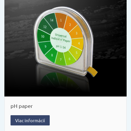
pH paper
Viac informácií