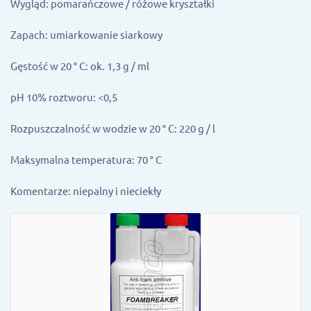
Wygląd: pomarańczowe / różowe kryształki
Zapach: umiarkowanie siarkowy
Gęstość w 20 ° C: ok. 1,3 g / ml
pH 10% roztworu: <0,5
Rozpuszczalność w wodzie w 20 ° C: 220 g / l
Maksymalna temperatura: 70 ° C
Komentarze: niepalny i nieciekły