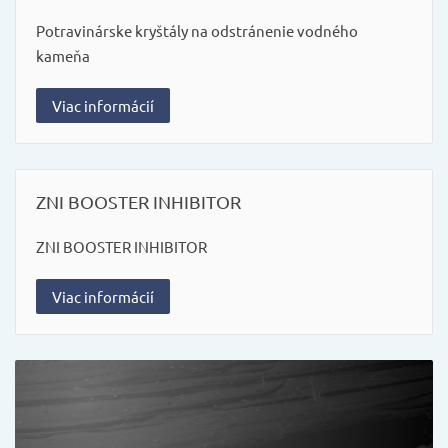
Potravinárske kryštály na odstránenie vodného
kameňa
Viac informácií
ZNI BOOSTER INHIBITOR
ZNI BOOSTER INHIBITOR
Viac informácií