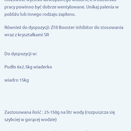
pracy powinno być dobrze wentylowane. Unikaj palenia w
pobliżu lub innego rodzaju zapłonu.
Również do dyspozycji: ZNI Booster inhibitor do stosowania
wraz z kryształkami SR
Do dyspozycji w:
Pudło 6x2.5kg wiaderko
wiadro 15kg
Zastosowana ilość : 25-150g na litr wody (rozpuszcza się
szybciej w gorącej wodzie)