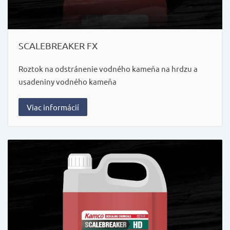
SCALEBREAKER FX
Roztok na odstránenie vodného kameňa na hrdzu a
usadeniny vodného kameňa
Viac informácií