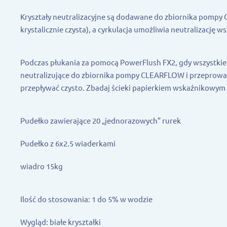
Kryształy neutralizacyjne są dodawane do zbiornika pompy
krystalicznie czysta), a cyrkulacja umożliwia neutralizację 
Podczas płukania za pomocą PowerFlush FX2, gdy wszystkie 
neutralizujące do zbiornika pompy CLEARFLOW i przeprowa
przepływać czysto. Zbadaj ścieki papierkiem wskaźnikowym
Pudełko zawierające 20 „jednorazowych” rurek
Pudełko z 6x2.5 wiaderkami
wiadro 15kg
Ilość do stosowania: 1 do 5% w wodzie
Wygląd: białe kryształki