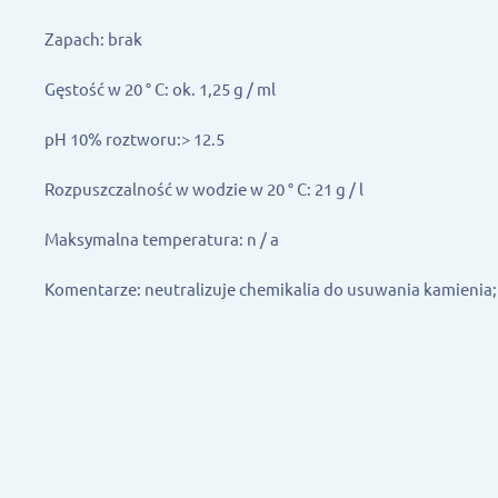
Zapach: brak
Gęstość w 20 ° C: ok. 1,25 g / ml
pH 10% roztworu:> 12.5
Rozpuszczalność w wodzie w 20 ° C: 21 g / l
Maksymalna temperatura: n / a
Komentarze: neutralizuje chemikalia do usuwania kamienia;